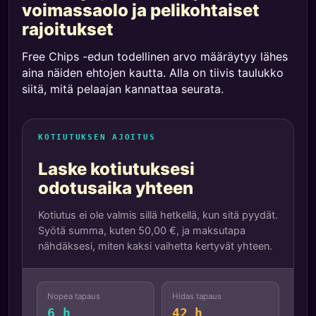
voimassaolo ja pelikohtaiset
rajoitukset
Free Chips -edun todellinen arvo määräytyy lähes
aina näiden ehtojen kautta. Alla on tiivis taulukko
siitä, mitä pelaajan kannattaa seurata.
KOTIUTUKSEN AJOITUS
Laske kotiutuksesi
odotusaika yhteen
Kotiutus ei ole valmis sillä hetkellä, kun sitä pyydät.
Syötä summa, kuten 50,00 €, ja maksutapa
nähdäksesi, miten kaksi vaihetta kertyvät yhteen.
Nopea tapaus
Hidas tapaus
6 h
42 h