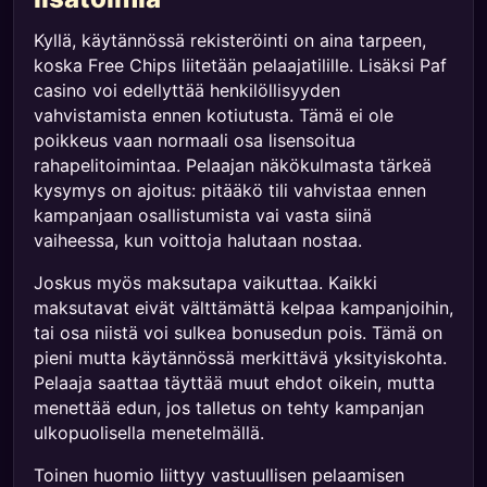
Kyllä, käytännössä rekisteröinti on aina tarpeen,
koska Free Chips liitetään pelaajatilille. Lisäksi Paf
casino voi edellyttää henkilöllisyyden
vahvistamista ennen kotiutusta. Tämä ei ole
poikkeus vaan normaali osa lisensoitua
rahapelitoimintaa. Pelaajan näkökulmasta tärkeä
kysymys on ajoitus: pitääkö tili vahvistaa ennen
kampanjaan osallistumista vai vasta siinä
vaiheessa, kun voittoja halutaan nostaa.
Joskus myös maksutapa vaikuttaa. Kaikki
maksutavat eivät välttämättä kelpaa kampanjoihin,
tai osa niistä voi sulkea bonusedun pois. Tämä on
pieni mutta käytännössä merkittävä yksityiskohta.
Pelaaja saattaa täyttää muut ehdot oikein, mutta
menettää edun, jos talletus on tehty kampanjan
ulkopuolisella menetelmällä.
Toinen huomio liittyy vastuullisen pelaamisen