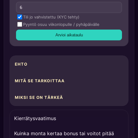
Tili jo vahvistettu (KYC tehty)
Pyyntö osuu viikonlopulle / pyhäpäivälle
Arvioi aikataulu
EHTO
MITÄ SE TARKOITTAA
MIKSI SE ON TÄRKEÄ
Kierrätysvaatimus
Kuinka monta kertaa bonus tai voitot pitää