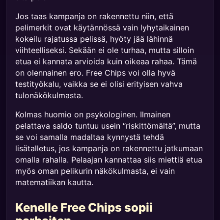
Jos taas kampanja on rakennettu niin, että
pelimerkit ovat käytännössä vain lyhytaikainen
kokeilu rajatussa pelissä, hyöty jää lähinnä
viihteelliseksi. Sekään ei ole turhaa, mutta silloin
etua ei kannata arvioida kuin oikeaa rahaa. Tämä
on olennainen ero. Free Chips voi olla hyvä
testityökalu, vaikka se ei olisi erityisen vahva
tulonäkökulmasta.
Kolmas huomio on psykologinen. Ilmainen
pelattava saldo tuntuu usein “riskittömältä”, mutta
se voi samalla madaltaa kynnystä tehdä
lisätalletus, jos kampanja on rakennettu jatkumaan
omalla rahalla. Pelaajan kannattaa siis miettiä etua
myös oman pelikurin näkökulmasta, ei vain
matematiikan kautta.
Kenelle Free Chips sopii