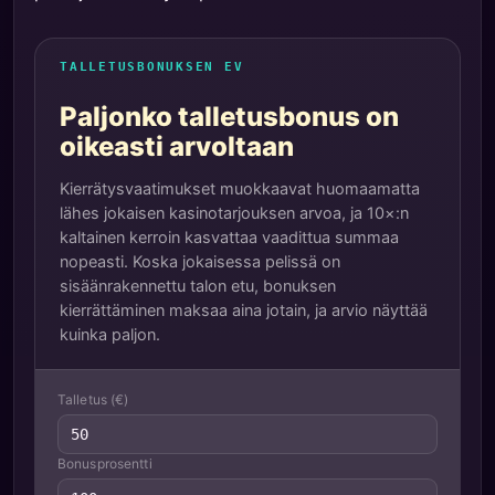
TALLETUSBONUKSEN EV
Paljonko talletusbonus on
oikeasti arvoltaan
Kierrätysvaatimukset muokkaavat huomaamatta
lähes jokaisen kasinotarjouksen arvoa, ja 10×:n
kaltainen kerroin kasvattaa vaadittua summaa
nopeasti. Koska jokaisessa pelissä on
sisäänrakennettu talon etu, bonuksen
kierrättäminen maksaa aina jotain, ja arvio näyttää
kuinka paljon.
Talletus (€)
Bonusprosentti