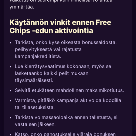
ymmärtää.
Käytännön vinkit ennen Free
Chips -edun aktivointia
Tarkista, onko kyse oikeasta bonussaldosta,
pelihyvityksestä vai rajatusta
kampanjakrediitistä.
Lue kierrätysvaatimus kokonaan, myös se
lasketaanko kaikki pelit mukaan
täysimääräisesti.
Selvitä etukäteen mahdollinen maksimikotiutus.
Varmista, pitääkö kampanja aktivoida koodilla
tai tiliasetuksista.
Tarkista voimassaoloaika ennen talletusta, ei
vasta sen jälkeen.
Katso, onko panostukselle yläraja bonuksen