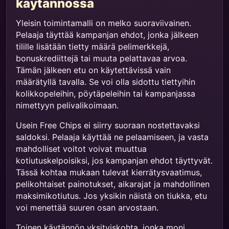
käytännössä
Yleisin toimintamalli on melko suoraviivainen.
Pelaaja täyttää kampanjan ehdot, jonka jälkeen
tilille lisätään tietty määrä pelimerkkejä,
bonuskrediittejä tai muuta pelattavaa arvoa.
Tämän jälkeen etu on käytettävissä vain
määrätyllä tavalla. Se voi olla sidottu tiettyihin
kolikkopeleihin, pöytäpeleihin tai kampanjassa
nimettyyn pelivalikoimaan.
Usein Free Chips ei siirry suoraan nostettavaksi
saldoksi. Pelaaja käyttää ne pelaamiseen, ja vasta
mahdolliset voitot voivat muuttua
kotiutuskelpoisiksi, jos kampanjan ehdot täyttyvät.
Tässä kohtaa mukaan tulevat kierrätysvaatimus,
pelikohtaiset painotukset, aikarajat ja mahdollinen
maksimikotiutus. Jos yksikin näistä on tiukka, etu
voi menettää suuren osan arvostaan.
Toinen käytännön yksityiskohta, jonka moni