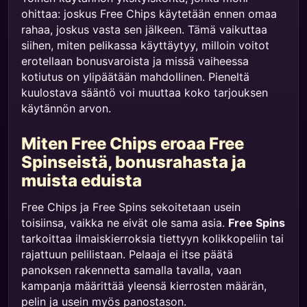
ohittaa: joskus Free Chips käytetään ennen omaa
rahaa, joskus vasta sen jälkeen. Tämä vaikuttaa
siihen, miten pelikassa käyttäytyy, milloin voitot
erotellaan bonusvaroista ja missä vaiheessa
kotiutus on ylipäätään mahdollinen. Pieneltä
kuulostava sääntö voi muuttaa koko tarjouksen
käytännön arvon.
Miten Free Chips eroaa Free
Spinseistä, bonusrahasta ja
muista eduista
Free Chips ja Free Spins sekoitetaan usein
toisiinsa, vaikka ne eivät ole sama asia.
Free Spins
tarkoittaa ilmaiskierroksia tiettyyn kolikkopeliin tai
rajattuun pelilistaan. Pelaaja ei itse päätä
panoksen rakennetta samalla tavalla, vaan
kampanja määrittää yleensä kierrosten määrän,
pelin ja usein myös panostason.