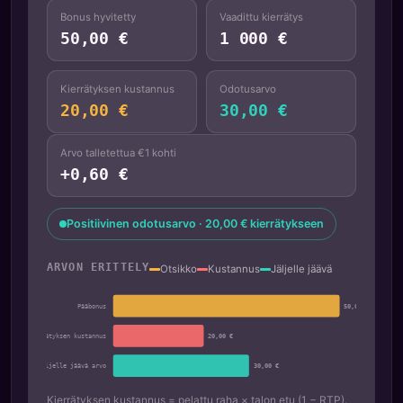
Bonus hyvitetty
Vaadittu kierrätys
50,00 €
1 000 €
Kierrätyksen kustannus
Odotusarvo
20,00 €
30,00 €
Arvo talletettua €1 kohti
+0,60 €
Positiivinen odotusarvo · 20,00 € kierrätykseen
ARVON ERITTELY
Otsikko
Kustannus
Jäljelle jäävä
Pääbonus
50,00 €
Kierrätyksen kustannus
20,00 €
Jäljelle jäävä arvo
30,00 €
Kierrätyksen kustannus = pelattu raha × talon etu (1 − RTP).