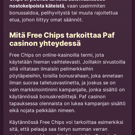
nostokelpoista käteistä
, vaan useimmiten
bonussaldoa, pelihyvitystä tai muuta rajoitettua
etua, johon liittyy omat säännöt.
Mitä Free Chips tarkoittaa Paf
casinon yhteydessä
Free Chips on online-kasinoilla termi, jota
käytetään hieman vaihtelevasti. Joillakin sivustoilla
sillä viitataan ilmaisiin pelimerkkeihin
pöytäpeleihin, toisilla bonusrahaan, joka annetaan
ilman suoraa talletusvastinetta, ja joskus se on
vain markkinointinimi kampanjalle, jonka sisältö on
käytännössä bonuskrediittejä. Paf casinon
tapauksessa olennaista on lukea kampanjan sisältö
eikä nojata pelkkään nimeen.
Käytännössä Free Chips voi tarkoittaa esimerkiksi
sitä, että pelaaja saa tietyn summan verran