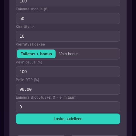
Enimmäisbonus (€)
Kierrätys ×
Kierrätys koskee
Talletus + bonus
Vain bonus
Pelin osuus (%)
Pelin RTP (%)
Enimmäiskotiutus (€, 0 = ei mitään)
Laske uudelleen