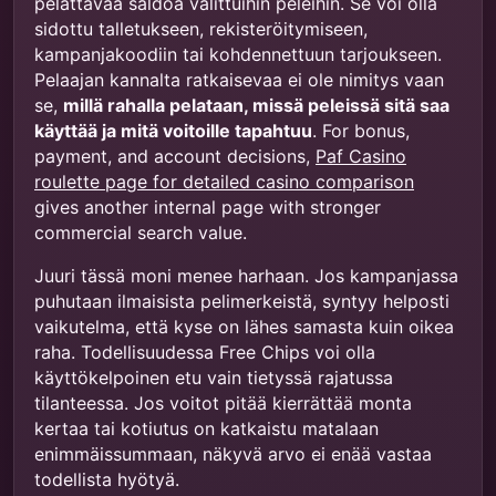
pelattavaa saldoa valittuihin peleihin. Se voi olla
sidottu talletukseen, rekisteröitymiseen,
kampanjakoodiin tai kohdennettuun tarjoukseen.
Pelaajan kannalta ratkaisevaa ei ole nimitys vaan
se,
millä rahalla pelataan, missä peleissä sitä saa
käyttää ja mitä voitoille tapahtuu
. For bonus,
payment, and account decisions,
Paf Casino
roulette page for detailed casino comparison
gives another internal page with stronger
commercial search value.
Juuri tässä moni menee harhaan. Jos kampanjassa
puhutaan ilmaisista pelimerkeistä, syntyy helposti
vaikutelma, että kyse on lähes samasta kuin oikea
raha. Todellisuudessa Free Chips voi olla
käyttökelpoinen etu vain tietyssä rajatussa
tilanteessa. Jos voitot pitää kierrättää monta
kertaa tai kotiutus on katkaistu matalaan
enimmäissummaan, näkyvä arvo ei enää vastaa
todellista hyötyä.