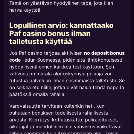
Tämä on yllättävän hyödyllinen tapa, jota liian
harva käyttää.
Lopullinen arvio: kannattaako
Paf casino bonus ilman
talletusta käyttää
Jos Paf casino tarjoaa aktiivisen
no deposit bonus
code
-edun Suomessa, pidän sitä lähtökohtaisesti
hyödyllisenä ennen kaikkea testikäyttöön. Sen
vahvuus on matala aloituskynnys: pelaaja voi
tutustua palveluun ilman ensimmäistä talletusta. Se
on selkeä etu niille, jotka eivät halua tehdä nopeita
päätöksiä omalla rahalla.
Varovaisuutta tarvitaan kuitenkin heti, kun
puhutaan bonuksen todellisesta rahallisesta
arvosta. Kierrätys, kotiutuskatto, pelirajoitukset,
aikarajat ja mahdollinen tilin vahvistus vaikuttavat
siihen enemmän kuin itse kampanjan nimi. Toisin