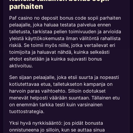
parhaiten
Paf casino no deposit bonus code sopii parhaiten
pelaajalle, joka haluaa testata palvelua ennen
talletusta, tarkistaa pelien toimivuuden ja arvioida
yleistä käyttökokemusta ilman välitöntä rahallista
riskiä. Se toimii myös niille, jotka vertailevat eri
toimijoita ja haluavat nähdä, kuinka selkeästi
ehdot esitetään ja kuinka sujuvasti bonus
aktivoituu.
Sen sijaan pelaajalle, joka etsii suurta ja nopeasti
kotiutettavaa etua, talletukseton kampanja on
harvoin paras vaihtoehto. Silloin odotukset
menevät helposti väärään suuntaan. Tällainen etu
on enemmän tarkka testi kuin varsinainen
tuottostrategia.
Yksi hyvä nyrkkisääntö: jos pidät bonusta
onnistuneena jo silloin, kun se auttaa sinua