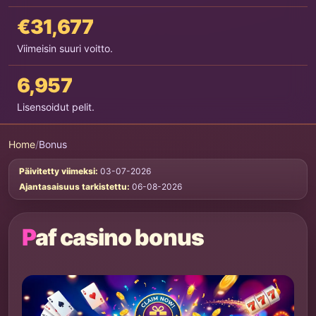
€31,677
Viimeisin suuri voitto.
6,957
Lisensoidut pelit.
Home
/
Bonus
Päivitetty viimeksi:
03-07-2026
Ajantasaisuus tarkistettu:
06-08-2026
Paf casino bonus