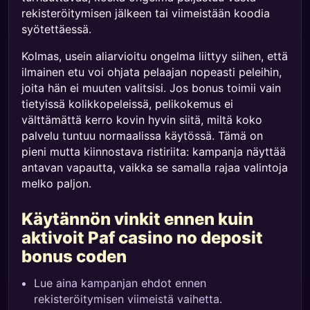
rekisteröitymisen jälkeen tai viimeistään koodia
syötettäessä.
Kolmas, usein aliarvioitu ongelma liittyy siihen, että
ilmainen etu voi ohjata pelaajan nopeasti peleihin,
joita hän ei muuten valitsisi. Jos bonus toimii vain
tietyissä kolikkopeleissä, pelikokemus ei
välttämättä kerro kovin hyvin siitä, miltä koko
palvelu tuntuu normaalissa käytössä. Tämä on
pieni mutta kiinnostava ristiriita: kampanja näyttää
antavan vapautta, vaikka se samalla rajaa valintoja
melko paljon.
Käytännön vinkit ennen kuin
aktivoit Paf casino no deposit
bonus coden
Lue aina kampanjan ehdot ennen
rekisteröitymisen viimeistä vaihetta.