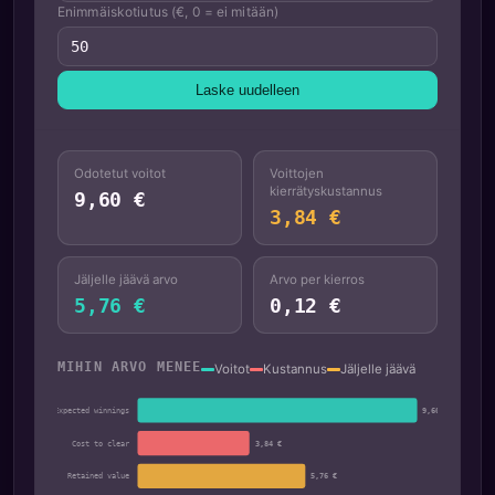
Enimmäiskotiutus (€, 0 = ei mitään)
Laske uudelleen
Odotetut voitot
Voittojen
kierrätyskustannus
9,60 €
3,84 €
Jäljelle jäävä arvo
Arvo per kierros
5,76 €
0,12 €
MIHIN ARVO MENEE
Voitot
Kustannus
Jäljelle jäävä
Expected winnings
9,60 €
Cost to clear
3,84 €
Retained value
5,76 €