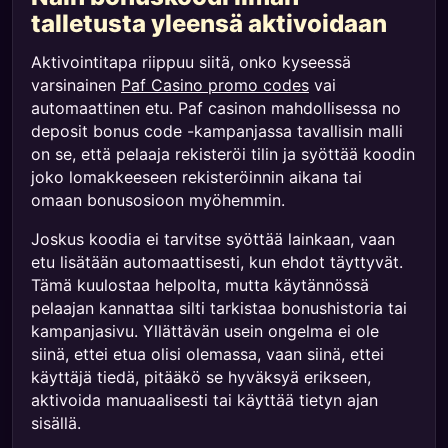
talletusta yleensä aktivoidaan
Aktivointitapa riippuu siitä, onko kyseessä
varsinainen
Paf Casino promo codes
vai
automaattinen etu. Paf casinon mahdollisessa no
deposit bonus code -kampanjassa tavallisin malli
on se, että pelaaja rekisteröi tilin ja syöttää koodin
joko lomakkeeseen rekisteröinnin aikana tai
omaan bonusosioon myöhemmin.
Joskus koodia ei tarvitse syöttää lainkaan, vaan
etu lisätään automaattisesti, kun ehdot täyttyvät.
Tämä kuulostaa helpolta, mutta käytännössä
pelaajan kannattaa silti tarkistaa bonushistoria tai
kampanjasivu. Yllättävän usein ongelma ei ole
siinä, ettei etua olisi olemassa, vaan siinä, ettei
käyttäjä tiedä, pitääkö se hyväksyä erikseen,
aktivoida manuaalisesti tai käyttää tietyn ajan
sisällä.