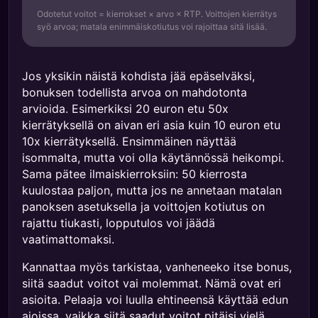
Odotetut voitot = kierrokset × arvo × RTP. Voittojen kierrätys
syö arvoa; matala enimmäiskotiutus voi rajoittaa sitä lisää.
Jos yksikin näistä kohdista jää epäselväksi,
bonuksen todellista arvoa on mahdotonta
arvioida. Esimerkiksi 20 euron etu 50x
kierrätyksellä on aivan eri asia kuin 10 euron etu
10x kierrätyksellä. Ensimmäinen näyttää
isommalta, mutta voi olla käytännössä heikompi.
Sama pätee ilmaiskierroksiin: 50 kierrosta
kuulostaa paljon, mutta jos ne annetaan matalan
panoksen asetuksella ja voittojen kotiutus on
rajattu tiukasti, lopputulos voi jäädä
vaatimattomaksi.
Kannattaa myös tarkistaa, vanheneeko itse bonus,
siitä saadut voitot vai molemmat. Nämä ovat eri
asioita. Pelaaja voi luulla ehtineensä käyttää edun
ajoissa, vaikka siitä saadut voitot pitäisi vielä