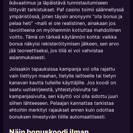
ikävaatimus ja läpäistävä tunnistautumiseen
liittyvät tarkistukset. Paf casino toimii säännellyssä
ympäristössä, joten täysin anonyymi “ota bonus ja
pelaa heti” -malli ei ole realistinen, ainakaan jos
tavoitteena on myöhemmin kotiuttaa mahdollinen
voitto. Tämä on tärkeä käytännön kohta: vaikka
bonus näkyisi rekisteröitymisen jälkeen, sen arvo
jää teoreettiseksi, jos tiliä ei voi vahvistaa
asianmukaisesti.
Joissakin tapauksissa kampanja voi olla rajattu
vain tiettyyn maahan, tietylle laitteelle tai tietyn
kanavan kautta tulleille käyttäjille. Jos koodi on
saatu uutiskirjeestä, yhteistyösivulta tai
kampanjasivulta, sen käyttö voi olla sidottu juuri
siihen lähteeseen. Pelaajan kannattaa tarkistaa
ehtoihin merkityt rajaukset ennen kuin odottaa
bonuksen ilmestyvän tilille automaattisesti.
Näin bonuskoodi ilman