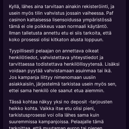
Kyllä, lähes aina tarvitaan ainakin rekisteröinti, ja
usein myös tilin vahvistus jossain vaiheessa. Paf
casinon kaltaisessa lisensoidussa ympäristössä
tämä ei ole poikkeus vaan normaali käytäntö.
Ilman talletusta annettu etu ei siis tarkoita, että
koko prosessi olisi kitkaton alusta loppuun.
Tyypillisesti pelaajan on annettava oikeat
henkilötiedot, vahvistettava yhteystiedot ja
tarvittaessa todistettava henkilöllisyytensä. Lisäksi
voidaan pyytää vahvistamaan asuinmaa tai ikä.
Jos kampanja liittyy nimenomaan uusiin
asiakkaisiin, järjestelmä tarkistaa usein myös sen,
ettei sama henkilö ole saanut etua aiemmin.
Tässä kohtaa näkyy yksi no deposit -tarjousten
heikko kohta. Vaikka itse etu olisi pieni,
tarkistusprosessi voi olla lähes sama kuin
suuremmissa kampanjoissa. Pelaajalle tämä
tarkoittaa, että muutaman euron tai pienen