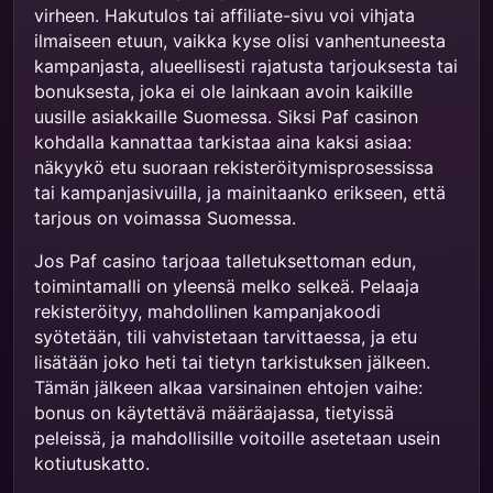
virheen. Hakutulos tai affiliate-sivu voi vihjata
ilmaiseen etuun, vaikka kyse olisi vanhentuneesta
kampanjasta, alueellisesti rajatusta tarjouksesta tai
bonuksesta, joka ei ole lainkaan avoin kaikille
uusille asiakkaille Suomessa. Siksi Paf casinon
kohdalla kannattaa tarkistaa aina kaksi asiaa:
näkyykö etu suoraan rekisteröitymisprosessissa
tai kampanjasivuilla, ja mainitaanko erikseen, että
tarjous on voimassa Suomessa.
Jos Paf casino tarjoaa talletuksettoman edun,
toimintamalli on yleensä melko selkeä. Pelaaja
rekisteröityy, mahdollinen kampanjakoodi
syötetään, tili vahvistetaan tarvittaessa, ja etu
lisätään joko heti tai tietyn tarkistuksen jälkeen.
Tämän jälkeen alkaa varsinainen ehtojen vaihe:
bonus on käytettävä määräajassa, tietyissä
peleissä, ja mahdollisille voitoille asetetaan usein
kotiutuskatto.